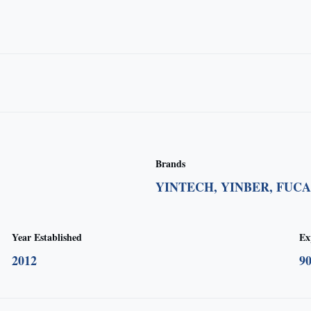
Brands
YINTECH, YINBER, FUCA
Year Established
Ex
2012
9