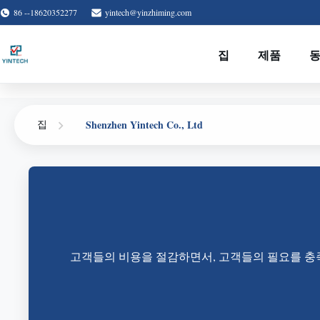
86 --18620352277
yintech@yinzhiming.com
집
제품
Shenzhen Yintech Co., Ltd
집
고객들의 비용을 절감하면서, 고객들의 필요를 충