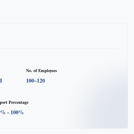
No. of Employees
I
100~120
port Percentage
0% - 100%