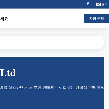
한국
하세요
지금 문의
 Ltd
본비를 절감하면서, 센즈헨 인테크 주식회사는 탄력적 판매 모델을