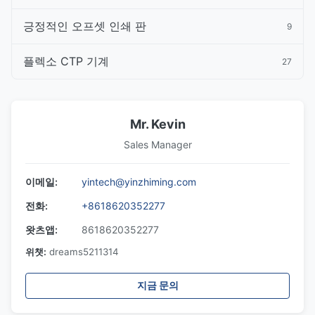
긍정적인 오프셋 인쇄 판
9
플렉소 CTP 기계
27
Mr. Kevin
Sales Manager
이메일:
yintech@yinzhiming.com
전화:
+8618620352277
왓츠앱:
8618620352277
위챗:
dreams5211314
지금 문의