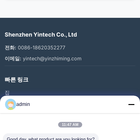
Shenzhen Yintech Co., Ltd
전화:
0086-18620352277
이메일:
yintech@yinzhiming.com
빠른 링크
집
제품
admin
동영상
우리에 대하여
11:47 AM
공장 여행
Good day, what product are you looking for?