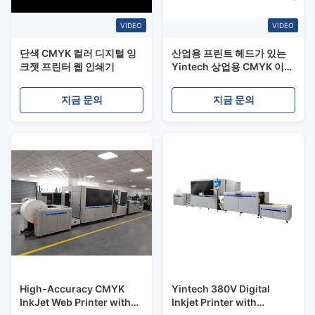
VIDEO
VIDEO
단색 CMYK 컬러 디지털 잉
산업용 프린트 헤드가 있는
크젯 프린터 웹 인쇄기
Yintech 상업용 CMYK 이중
인쇄 스타일 웹 잉크젯 프린
터
지금 문의
지금 문의
High-Accuracy CMYK
Yintech 380V Digital
InkJet Web Printer with
Inkjet Printer with