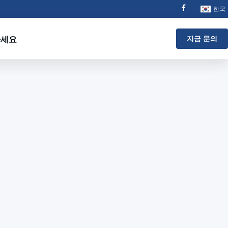
한국
하세요
지금 문의