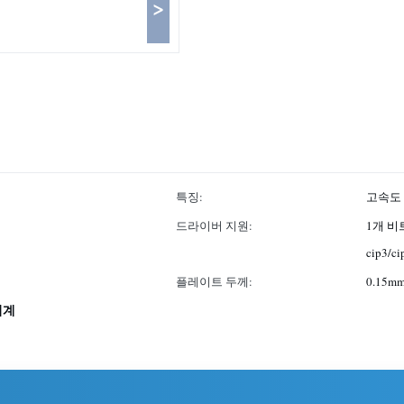
>
특징:
고속도
드라이버 지원:
1개 비
cip3/
플레이트 두께:
0.15m
기계