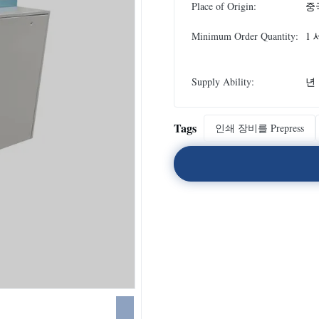
Place of Origin:
중
Minimum Order Quantity:
1
Supply Ability:
년 
Tags
인쇄 장비를 Prepress