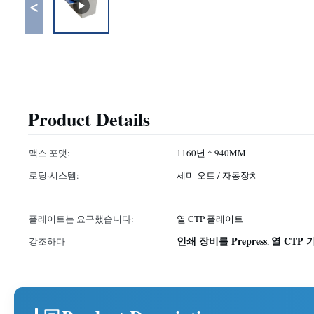
<
Product Details
맥스 포맷:
1160년 * 940MM
로딩·시스템:
세미 오트 / 자동장치
플레이트는 요구했습니다:
열 CTP 플레이트
인쇄 장비를 Prepress
열 CTP 
강조하다
,