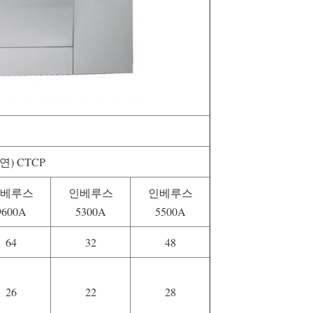
(연) CTCP
베루스
인베루스
인베루스
9600A
5300A
5500A
64
32
48
26
22
28