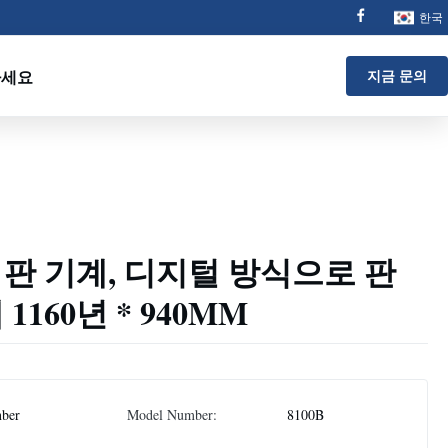
한국
하세요
지금 문의
 판 기계, 디지털 방식으로 판
1160년 * 940MM
nber
Model Number:
8100B