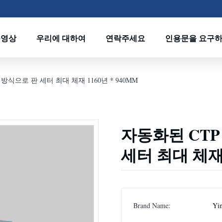
동영상
우리에 대하여
연락주세요
인용문을 요구
방식으로 판 세터 최대 체재 1160년 * 940MM
자동화된 CTP
세터 최대 체재 
Brand Name:
Yi