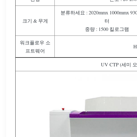
분류하세요 : 2020mmx 1000mmx 9
크기 & 무게
터
중량 : 1500 킬로그램
워크플로우 소
H
프트웨어
UV CTP (세미 