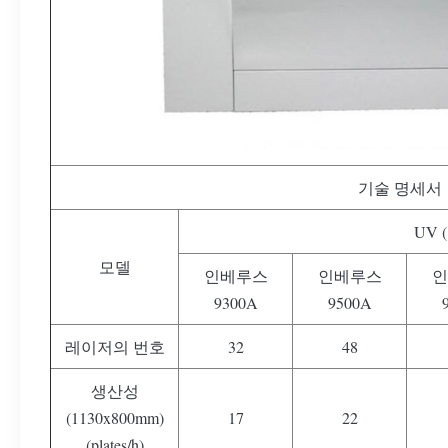
기술 명세서
UV 
모델
인베루스
인베루스
인
9300A
9500A
레이저의 번호
32
48
생산성
(1130x800mm)
17
22
(plates/h)