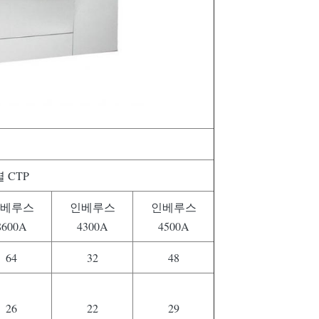
열 CTP
베루스
인베루스
인베루스
8600A
4300A
4500A
64
32
48
26
22
29