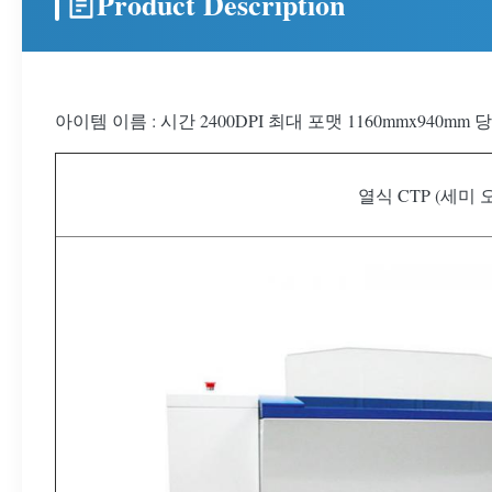
Product Description
아이템 이름 : 시간 2400DPI 최대 포맷 1160mmx940
열식 CTP (세미 