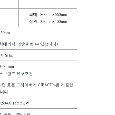
최대 : 800mmx660mm
장관 : 350mmx400mm
830nm
0dpi 최대까지, 맞춤화될 수 있습니다)
미 오트
15-0.4mm
 노브랜드 요구조건
작업 흐름 드라이버가 CIP3/CIP4를 지원합
니다
,50-60Hz 5.5KW
oC 습도 : 40%-80%