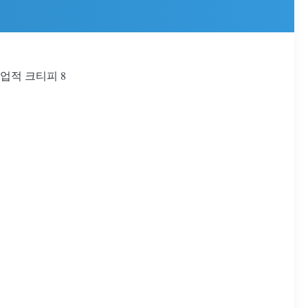
상업적 크티피 8