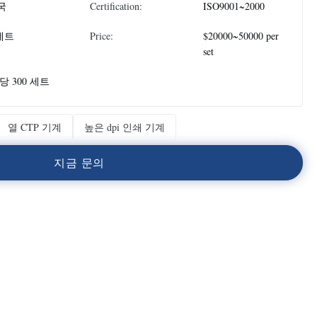
국
Certification:
ISO9001~2000
 세트
Price:
$20000~50000 per
set
당 300 세트
열 CTP 기계
높은 dpi 인쇄 기계
지
금
문
의