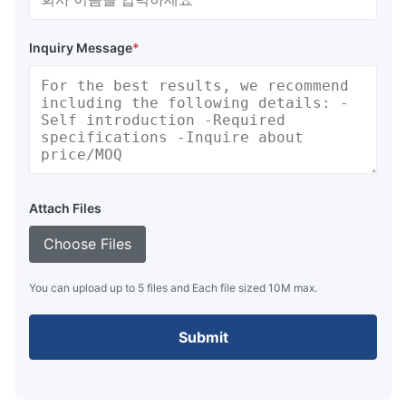
Inquiry Message
*
Attach Files
Choose Files
You can upload up to 5 files and Each file sized 10M max.
Submit