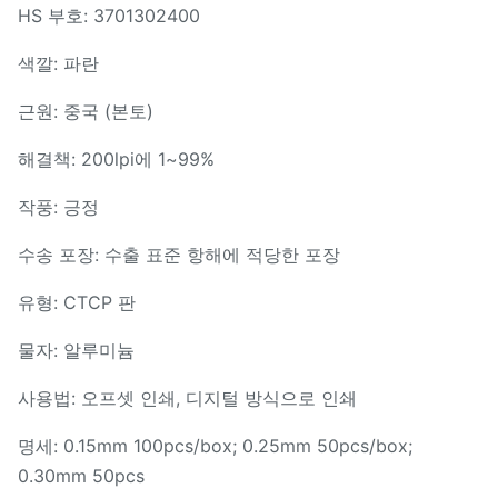
HS 부호: 3701302400
색깔: 파란
근원: 중국 (본토)
해결책: 200lpi에 1~99%
작풍: 긍정
수송 포장: 수출 표준 항해에 적당한 포장
유형: CTCP 판
물자: 알루미늄
사용법: 오프셋 인쇄, 디지털 방식으로 인쇄
명세: 0.15mm 100pcs/box; 0.25mm 50pcs/box;
0.30mm 50pcs