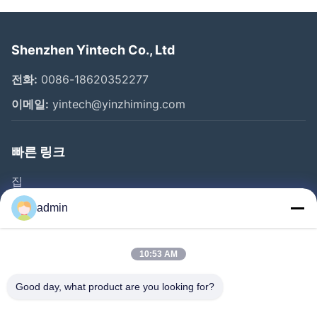
Shenzhen Yintech Co., Ltd
전화:
0086-18620352277
이메일:
yintech@yinzhiming.com
빠른 링크
집
제품
admin
동영상
우리에 대하여
10:53 AM
공장 여행
Good day, what product are you looking for?
품질 관리