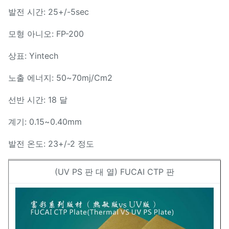
발전 시간: 25+/-5sec
모형 아니오: FP-200
상표: Yintech
노출 에너지: 50~70mj/Cm2
선반 시간: 18 달
계기: 0.15~0.40mm
발전 온도: 23+/-2 정도
(UV PS 판 대 열) FUCAI CTP 판