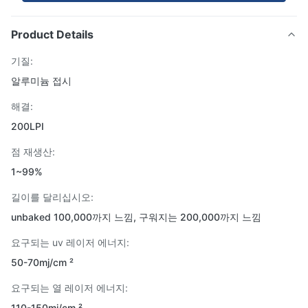
Product Details
기질:
알루미늄 접시
해결:
200LPI
점 재생산:
1~99%
길이를 달리십시오:
unbaked 100,000까지 느낌, 구워지는 200,000까지 느낌
요구되는 uv 레이저 에너지:
50-70mj/cm ²
요구되는 열 레이저 에너지:
110-150mj/cm ²